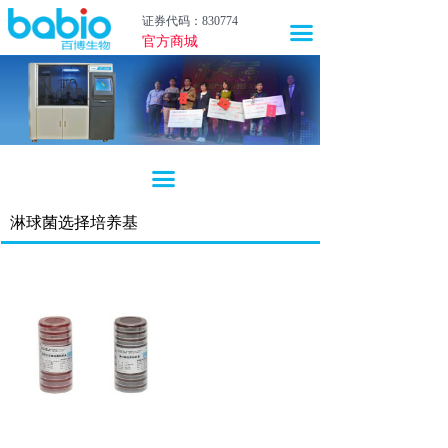
首页
证券代码：830774
끀
官方商城
关于我们
新闻中心
产品中心
끀
技术服务
淋球菌选择培养基
职业生涯
投资者关系
上市联盟